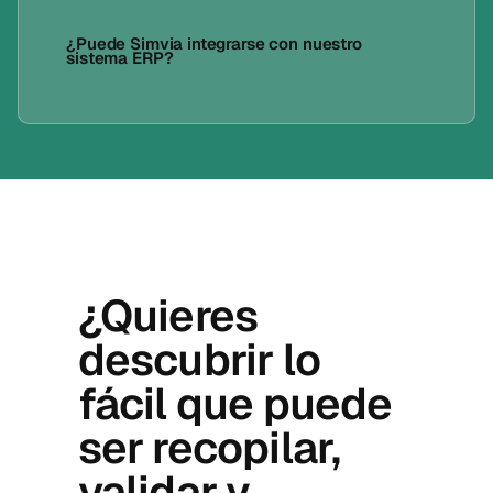
¿Puede Simvia integrarse con nuestro
sistema ERP?
¿Quieres
descubrir lo
fácil que puede
ser recopilar,
validar y