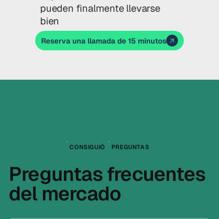
pueden finalmente llevarse
bien
Reserva una llamada de 15 minutos
CONSIGUIÓ
PREGUNTAS
Preguntas frecuentes
del mercado