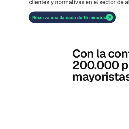
clientes y normativas en el sector de 
Reserva una llamada de 15 minutos
Con la con
200.000 p
mayoristas