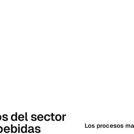
os del sector
 bebidas
Los procesos ma