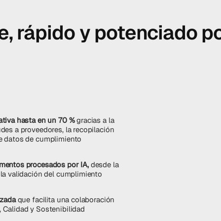
, rápido y potenciado po
ativa hasta en un 70 %
gracias a la
des a proveedores, la recopilación
e datos de cumplimiento
umentos procesados por IA,
desde la
la validación del cumplimiento
izada
que facilita una colaboración
 Calidad y Sostenibilidad