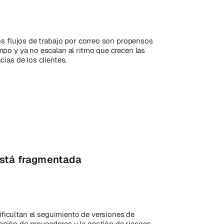
os flujos de trabajo por correo son propensos
mpo y ya no escalan al ritmo que crecen las
cias de los clientes.
está fragmentada
ificultan el seguimiento de versiones de
cación de proveedores y la gestión de riesgos