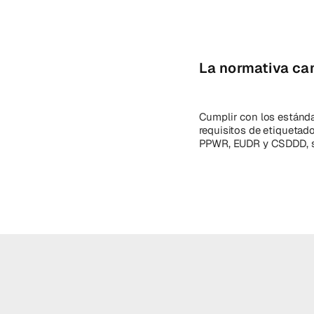
La normativa c
Cumplir con los estánda
requisitos de etiquetad
PPWR, EUDR y CSDDD, si