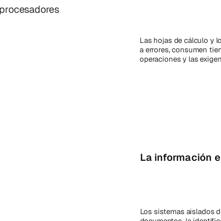
 procesadores
Las hojas de cálculo y l
a errores, consumen tie
operaciones y las exigen
La información 
Los sistemas aislados d
documentos, la identifi