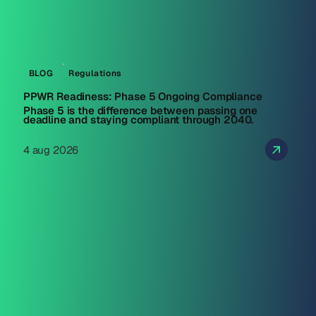
BLOG
Regulations
PPWR Readiness: Phase 5 Ongoing Compliance
Phase 5 is the difference between passing one
deadline and staying compliant through 2040.
4 aug 2026