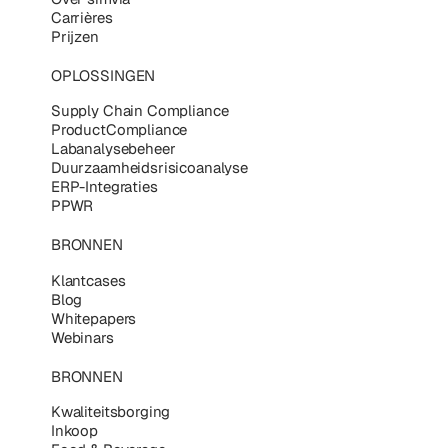
Carrières
Prijzen
OPLOSSINGEN
Supply Chain Compliance
ProductCompliance
Labanalysebeheer
Duurzaamheidsrisicoanalyse
ERP-Integraties
PPWR
BRONNEN
Klantcases
Blog
Whitepapers
Webinars
BRONNEN
Kwaliteitsborging
Inkoop