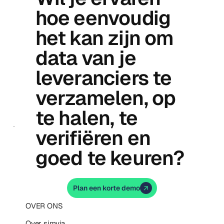
hoe eenvoudig
het kan zijn om
data van je
leveranciers te
verzamelen, op
te halen, te
verifiëren en
goed te keuren?
Plan een korte demo
OVER ONS
Over simvia