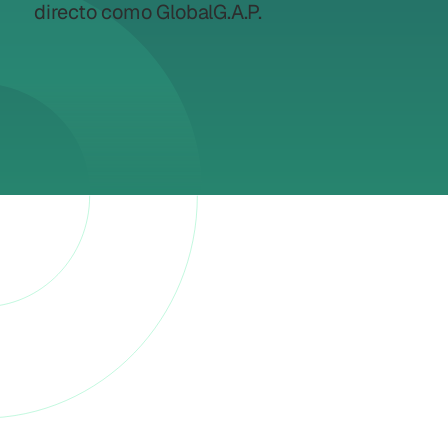
directo como GlobalG.A.P.