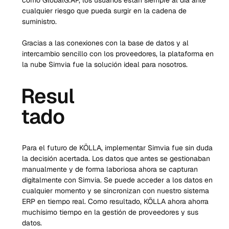
como GlobalG.AP, los usuarios están siempre al día ante 
cualquier riesgo que pueda surgir en la cadena de 
suministro.
Gracias a las conexiones con la base de datos y al 
intercambio sencillo con los proveedores, la plataforma en 
la nube Simvia fue la solución ideal para nosotros.
Resul
tado
Para el futuro de KÖLLA, implementar Simvia fue sin duda 
la decisión acertada. Los datos que antes se gestionaban 
manualmente y de forma laboriosa ahora se capturan 
digitalmente con Simvia. Se puede acceder a los datos en 
cualquier momento y se sincronizan con nuestro sistema 
ERP en tiempo real. Como resultado, KÖLLA ahora ahorra 
muchísimo tiempo en la gestión de proveedores y sus 
datos.