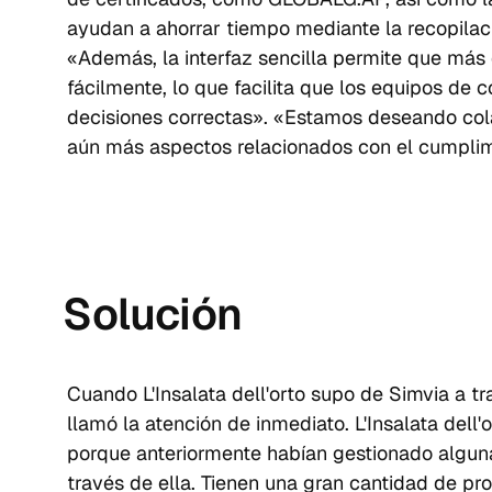
ayudan a ahorrar tiempo mediante la recopilaci
«Además, la interfaz sencilla permite que más
fácilmente, lo que facilita que los equipos de
decisiones correctas». «Estamos deseando col
aún más aspectos relacionados con el cumplimi
Solución
Cuando L'Insalata dell'orto supo de Simvia a t
llamó la atención de inmediato. L'Insalata dell'
porque anteriormente habían gestionado alguna
través de ella. Tienen una gran cantidad de p