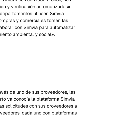
ón y verificación automatizadas». 
 departamentos utilicen Simvia 
 compras y comerciales tomen las 
aborar con Simvia para automatizar 
ento ambiental y social».
ravés de uno de sus proveedores, les 
orto ya conocía la plataforma Simvia 
s solicitudes con sus proveedores a 
roveedores, cada uno con plataformas 