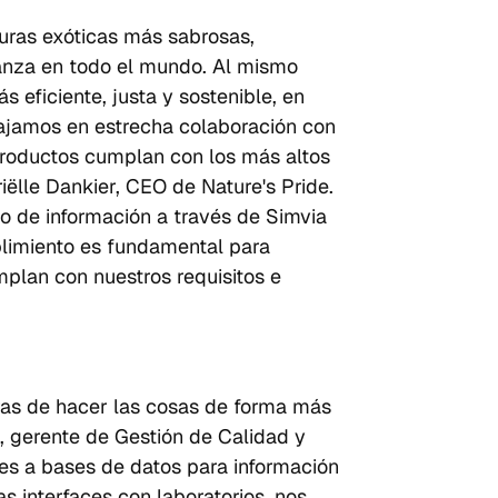
duras exóticas más sabrosas, 
anza en todo el mundo. Al mismo 
eficiente, justa y sostenible, en 
bajamos en estrecha colaboración con 
productos cumplan con los más altos 
ëlle Dankier, CEO de Nature's Pride. 
io de información a través de Simvia 
limiento es fundamental para 
plan con nuestros requisitos e 
as de hacer las cosas de forma más 
e, gerente de Gestión de Calidad y 
s a bases de datos para información 
 interfaces con laboratorios, nos 