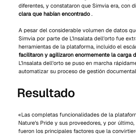
diferentes, y constataron que Simvia era, con di
clara que habían encontrado
 .
A pesar del considerable volumen de datos que 
Simvia por parte de L'Insalata dell'orto fue ext
herramientas de la plataforma, incluido el es
facilitaron y agilizaron enormemente la carga
L'Insalata dell'orto se puso en marcha rápida
automatizar su proceso de gestión documental
Resultado
«Las completas funcionalidades de la plataform
Nature's Pride y sus proveedores, y por último,
fueron los principales factores que la convirtie