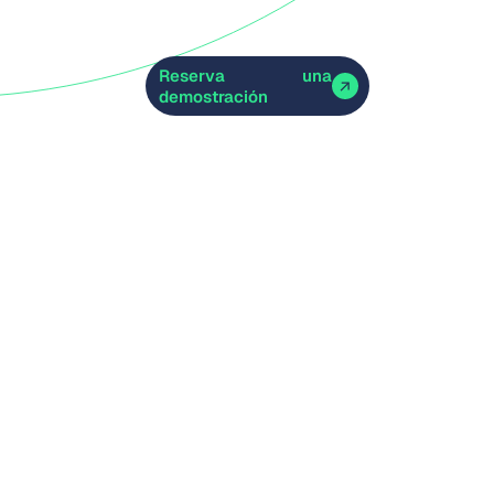
Reserva una
demostración