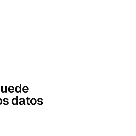
 puede
los datos