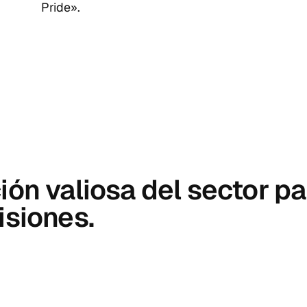
Pride».
ón valiosa del sector pa
isiones.