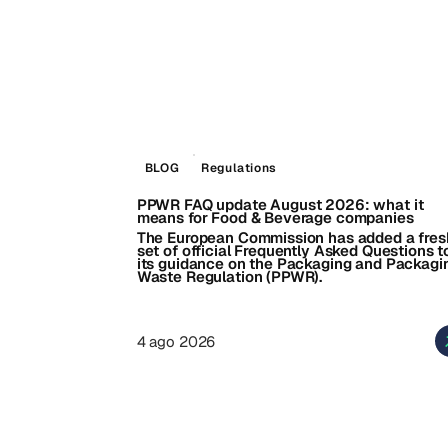
BLOG
Regulations
PPWR FAQ update August 2026: what it
means for Food & Beverage companies
The European Commission has added a fres
set of official Frequently Asked Questions t
its guidance on the Packaging and Packagi
Waste Regulation (PPWR).
4 ago 2026