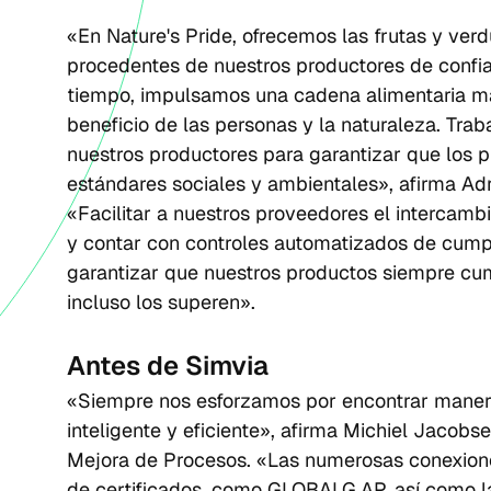
«En Nature's Pride, ofrecemos las frutas y ver
procedentes de nuestros productores de confi
tiempo, impulsamos una cadena alimentaria más 
beneficio de las personas y la naturaleza. Tra
nuestros productores para garantizar que los 
estándares sociales y ambientales», afirma Adri
«Facilitar a nuestros proveedores el intercamb
y contar con controles automatizados de cump
garantizar que nuestros productos siempre cum
incluso los superen».
Antes de Simvia
«Siempre nos esforzamos por encontrar maner
inteligente y eficiente», afirma Michiel Jacobs
Mejora de Procesos. «Las numerosas conexione
de certificados, como GLOBALG.AP, así como las