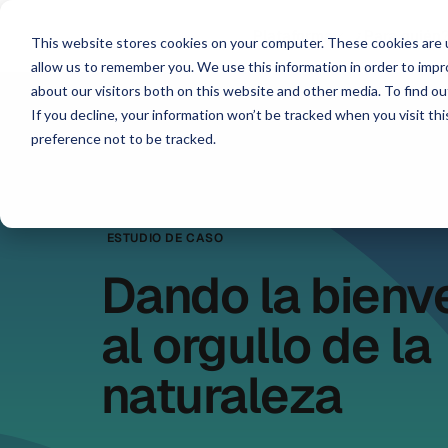
Plataforma
¿Para quién
This website stores cookies on your computer. These cookies are u
allow us to remember you. We use this information in order to imp
about our visitors both on this website and other media. To find ou
If you decline, your information won’t be tracked when you visit th
preference not to be tracked.
ESTUDIO DE CASO
Dando la bienv
al orgullo de la
naturaleza