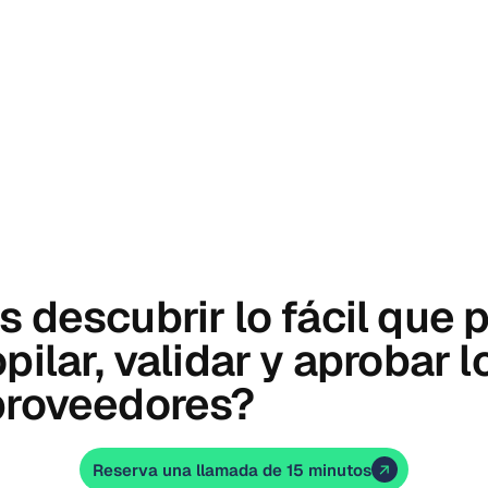
s descubrir lo fácil que
pilar, validar y aprobar 
proveedores?
Reserva una llamada de 15 minutos