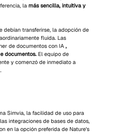
ferencia, la 
más sencilla, intuitiva y 
debían transferirse, la adopción de 
raordinariamente fluida. Las 
cáner de documentos con IA 
, 
 de documentos.
 El equipo de 
mente y comenzó de inmediato a 
.
a Simvia, la facilidad de uso para 
 las integraciones de bases de datos, 
ron en la opción preferida de Nature's 