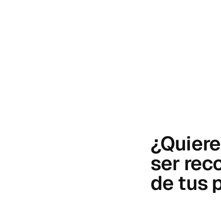
¿Quiere
ser reco
de tus 