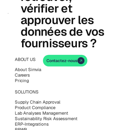
vérifier et
approuver les
données de vos
fournisseurs ?
ABOUT US
Contactez-nous
About Simvia
Careers
Pricing
SOLUTIONS
Supply Chain Approval
Product Compliance
Lab Analyses Management
Sustainability Risk Assessment
ERP-Integrations
PPWR