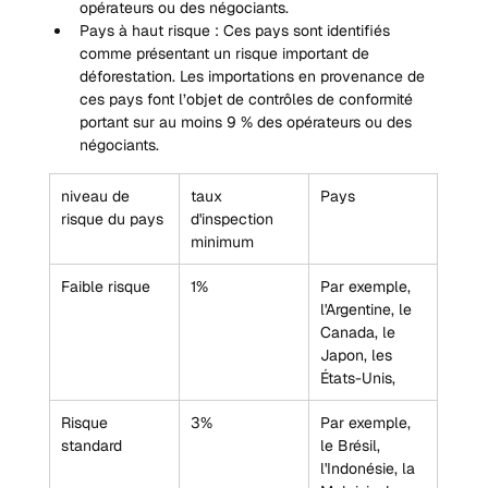
opérateurs ou des négociants.
Pays à haut risque : Ces pays sont identifiés 
comme présentant un risque important de 
déforestation. Les importations en provenance de 
ces pays font l’objet de contrôles de conformité 
portant sur au moins 9 % des opérateurs ou des 
négociants.
niveau de 
taux 
Pays
risque du pays
d'inspection 
minimum
Faible risque
1%
Par exemple, 
l'Argentine, le 
Canada, le 
Japon, les 
États-Unis,
Risque 
3%
Par exemple, 
standard
le Brésil, 
l'Indonésie, la 