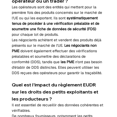
opérateur ou un trader ?
Les opérateurs sont des entités qui mettent pour la 
première fois des produits concernés sur le marché de 
l'UE ou qui les exportent. Ils sont 
systématiquement 
tenus de procéder à une vérification préalable et de 
soumettre une fiche de données de sécurité (FDS)
pour chaque lot de produits.
Les négociants achètent et vendent des produits déjà 
présents sur le marché de l'UE. 
Les négociants non 
PME
 doivent également effectuer des vérifications 
préalables et soumettre des déclarations de 
conformité (DDS), tandis que 
les PME
 n'ont pas besoin 
d'établir de DDS distinctes. Elles peuvent utiliser les 
DDS reçues des opérateurs pour garantir la traçabilité.
Quel est l’impact du règlement EUDR 
sur les droits des petits exploitants et 
les producteurs ?
Il est essentiel de recueillir des données cohérentes et 
vérifiables.
De nombreux fournisseurs, notamment les petits 