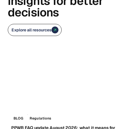
insights for better
decisions
Explore all resources
BLOG
Regulations
PPWR FAQ update August 2026: what it means for