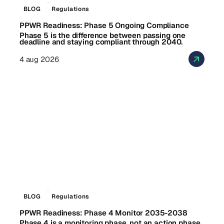
BLOG
Regulations
PPWR Readiness: Phase 5 Ongoing Compliance
Phase 5 is the difference between passing one
deadline and staying compliant through 2040.
4 aug 2026
BLOG
Regulations
PPWR Readiness: Phase 4 Monitor 2035-2038
Phase 4 is a monitoring phase, not an action phase,