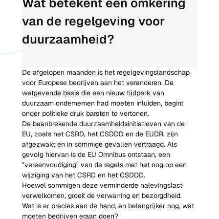
Wat betekent een omkering 
van de regelgeving voor 
duurzaamheid?
De afgelopen maanden is het regelgevingslandschap 
voor Europese bedrijven aan het veranderen. De 
wetgevende basis die een nieuw tijdperk van 
duurzaam ondernemen had moeten inluiden, begint 
onder politieke druk barsten te vertonen.
De baanbrekende duurzaamheidsinitiatieven van de 
EU, zoals het CSRD, het CSDDD en de EUDR, zijn 
afgezwakt en in sommige gevallen vertraagd. Als 
gevolg hiervan is de EU Omnibus ontstaan, een 
"vereenvoudiging" van de regels met het oog op een 
wijziging van het CSRD en het CSDDD.
Hoewel sommigen deze verminderde nalevingslast 
verwelkomen, groeit de verwarring en bezorgdheid. 
Wat is er precies aan de hand, en belangrijker nog, wat 
moeten bedrijven eraan doen?