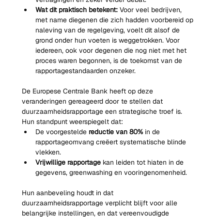
Wat dit praktisch betekent:
 Voor veel bedrijven, 
met name diegenen die zich hadden voorbereid op 
naleving van de regelgeving, voelt dit alsof de 
grond onder hun voeten is weggetrokken. Voor 
iedereen, ook voor degenen die nog niet met het 
proces waren begonnen, is de toekomst van de 
rapportagestandaarden onzeker.
De Europese Centrale Bank heeft op deze 
veranderingen gereageerd door te stellen dat 
duurzaamheidsrapportage een strategische troef is. 
Hun standpunt weerspiegelt dat:
De voorgestelde 
reductie van 80%
 in de 
rapportageomvang creëert systematische blinde 
vlekken.
Vrijwillige rapportage
 kan leiden tot hiaten in de 
gegevens, greenwashing en vooringenomenheid.
Hun aanbeveling houdt in dat 
duurzaamheidsrapportage verplicht blijft voor alle 
belangrijke instellingen, en dat vereenvoudigde 