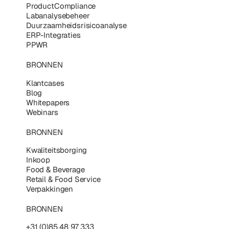
ProductCompliance
Labanalysebeheer
Duurzaamheidsrisicoanalyse
ERP-Integraties
PPWR
BRONNEN
Klantcases
Blog
Whitepapers
Webinars
BRONNEN
Kwaliteitsborging
Inkoop
Food & Beverage
Retail & Food Service
Verpakkingen
BRONNEN
+31 (0)85 48 97 333