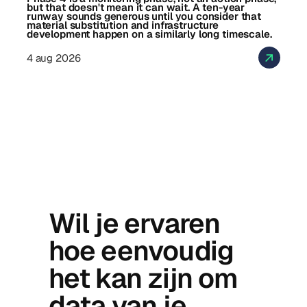
but that doesn't mean it can wait. A ten-year
runway sounds generous until you consider that
material substitution and infrastructure
development happen on a similarly long timescale.
4 aug 2026
Wil je ervaren
hoe eenvoudig
het kan zijn om
data van je