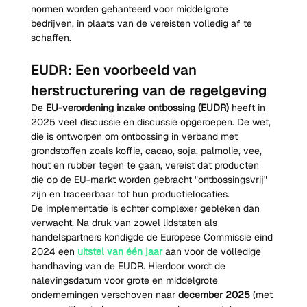
normen worden gehanteerd voor middelgrote 
bedrijven, in plaats van de vereisten volledig af te 
schaffen.
EUDR: Een voorbeeld van 
herstructurering van de regelgeving
De 
EU-verordening inzake ontbossing (EUDR)
 heeft in 
2025 veel discussie en discussie opgeroepen. De wet, 
die is ontworpen om ontbossing in verband met 
grondstoffen zoals koffie, cacao, soja, palmolie, vee, 
hout en rubber tegen te gaan, vereist dat producten 
die op de EU-markt worden gebracht "ontbossingsvrij" 
zijn en traceerbaar tot hun productielocaties.
De implementatie is echter complexer gebleken dan 
verwacht. Na druk van zowel lidstaten als 
handelspartners kondigde de Europese Commissie eind 
2024 een 
uitstel van één jaar
 aan voor de volledige 
handhaving van de EUDR. Hierdoor wordt de 
nalevingsdatum voor grote en middelgrote 
ondernemingen verschoven naar 
december 2025
 (met 