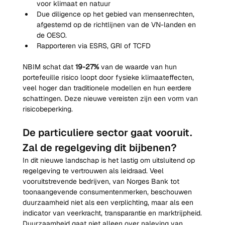
voor klimaat en natuur
Due diligence op het gebied van mensenrechten, 
afgestemd op de richtlijnen van de VN-landen en 
de OESO.
Rapporteren via ESRS, GRI of TCFD
NBIM schat dat 
19-27%
 van de waarde van hun 
portefeuille risico loopt door fysieke klimaateffecten, 
veel hoger dan traditionele modellen en hun eerdere 
schattingen. Deze nieuwe vereisten zijn een vorm van 
risicobeperking.
De particuliere sector gaat vooruit. 
Zal de regelgeving dit bijbenen?
In dit nieuwe landschap is het lastig om uitsluitend op 
regelgeving te vertrouwen als leidraad. Veel 
vooruitstrevende bedrijven, van Norges Bank tot 
toonaangevende consumentenmerken, beschouwen 
duurzaamheid niet als een verplichting, maar als een 
indicator van veerkracht, transparantie en marktrijpheid.
Duurzaamheid gaat niet alleen over naleving van 