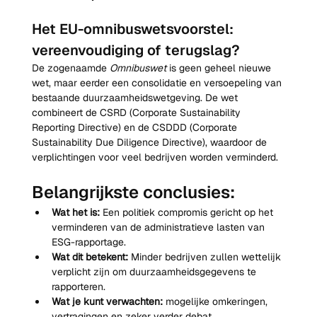
Het EU-omnibuswetsvoorstel: 
vereenvoudiging of terugslag?
De zogenaamde 
Omnibuswet
 is geen geheel nieuwe 
wet, maar eerder een consolidatie en versoepeling van 
bestaande duurzaamheidswetgeving. De wet 
combineert de CSRD (Corporate Sustainability 
Reporting Directive) en de CSDDD (Corporate 
Sustainability Due Diligence Directive), waardoor de 
verplichtingen voor veel bedrijven worden verminderd.
Belangrijkste conclusies:
Wat het is:
 Een politiek compromis gericht op het 
verminderen van de administratieve lasten van 
ESG-rapportage.
Wat dit betekent:
 Minder bedrijven zullen wettelijk 
verplicht zijn om duurzaamheidsgegevens te 
rapporteren.
Wat je kunt verwachten:
 mogelijke omkeringen, 
vertragingen en zeker verder debat.