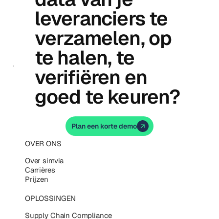
leveranciers te
verzamelen, op
te halen, te
verifiëren en
goed te keuren?
Plan een korte demo
OVER ONS
Over simvia
Carrières
Prijzen
OPLOSSINGEN
Supply Chain Compliance