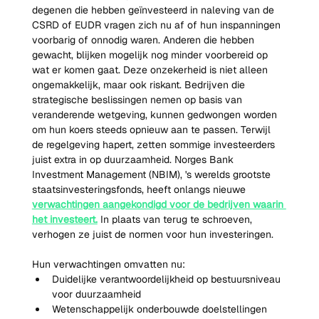
degenen die hebben geïnvesteerd in naleving van de 
CSRD of EUDR vragen zich nu af of hun inspanningen 
voorbarig of onnodig waren. Anderen die hebben 
gewacht, blijken mogelijk nog minder voorbereid op 
wat er komen gaat. Deze onzekerheid is niet alleen 
ongemakkelijk, maar ook riskant. Bedrijven die 
strategische beslissingen nemen op basis van 
veranderende wetgeving, kunnen gedwongen worden 
om hun koers steeds opnieuw aan te passen. Terwijl 
de regelgeving hapert, zetten sommige investeerders 
juist extra in op duurzaamheid. Norges Bank 
Investment Management (NBIM), 's werelds grootste 
staatsinvesteringsfonds, heeft onlangs nieuwe 
verwachtingen aangekondigd voor de bedrijven waarin 
het investeert.
 In plaats van terug te schroeven, 
verhogen ze juist de normen voor hun investeringen.
Hun verwachtingen omvatten nu:
Duidelijke verantwoordelijkheid op bestuursniveau 
voor duurzaamheid
Wetenschappelijk onderbouwde doelstellingen 