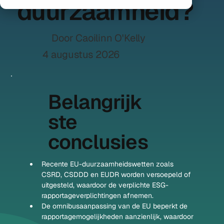
duurzaamheid?
Door Caoilinn O'Kelly
4 augustus 2026
Belangrijk
ste
conclusies
Recente EU-duurzaamheidswetten zoals 
CSRD, CSDDD en EUDR worden versoepeld of 
uitgesteld, waardoor de verplichte ESG-
rapportageverplichtingen afnemen.
De omnibusaanpassing van de EU beperkt de 
rapportagemogelijkheden aanzienlijk, waardoor 