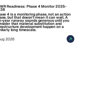
WR Readiness: Phase 4 Monitor 2035-
038
ase 4 is a monitoring phase, not an action
ase, but that doesn't mean it can wait. A
n-year runway sounds generous until you
nsider that material substitution and
frastructure development happen on a
milarly long timescale.
aug 2026