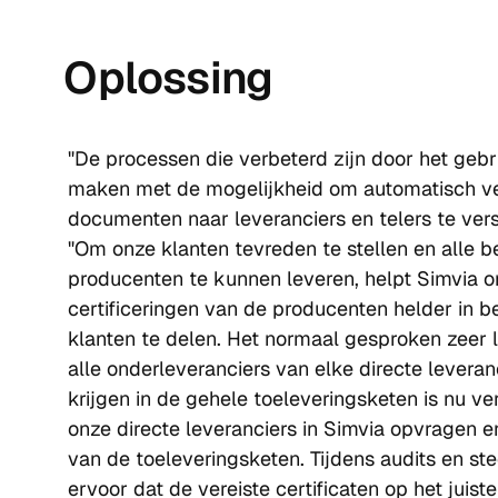
Oplossing
"De processen die verbeterd zijn door het gebr
maken met de mogelijkheid om automatisch ve
documenten naar leveranciers en telers te vers
"Om onze klanten tevreden te stellen en alle b
producenten te kunnen leveren, helpt Simvia o
certificeringen van de producenten helder in b
klanten te delen. Het normaal gesproken zeer 
alle onderleveranciers van elke directe leveranc
krijgen in de gehele toeleveringsketen is nu ve
onze directe leveranciers in Simvia opvragen e
van de toeleveringsketen. Tijdens audits en stee
ervoor dat de vereiste certificaten op het juis