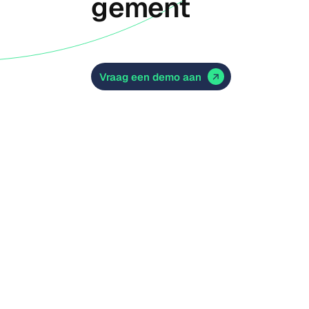
gement
Vraag een demo aan