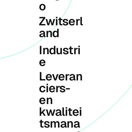
o
Zwitserl
and
Industri
e
Leveran
ciers-
en
kwalitei
tsmana