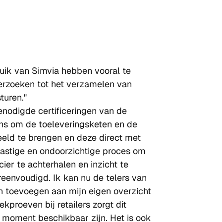
uik van Simvia hebben vooral te 
rzoeken tot het verzamelen van 
turen."
enodigde certificeringen van de 
ns om de toeleveringsketen en de 
eeld te brengen en deze direct met 
lastige en ondoorzichtige proces om 
ier te achterhalen en inzicht te 
reenvoudigd. Ik kan nu de telers van 
n toevoegen aan mijn eigen overzicht 
kproeven bij retailers zorgt dit 
te moment beschikbaar zijn. Het is ook 