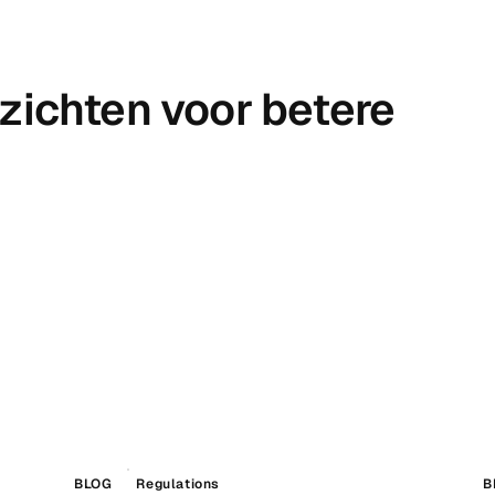
zichten voor betere
BLOG
Regulations
B