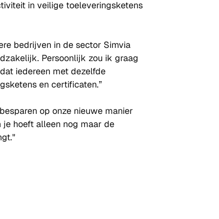
viteit in veilige toeleveringsketens 
re bedrijven in de sector Simvia 
akelijk. Persoonlijk zou ik graag 
dat iedereen met dezelfde 
sketens en certificaten.”
d besparen op onze nieuwe manier 
je hoeft alleen nog maar de 
gt."