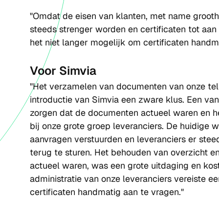
"Omdat de eisen van klanten, met name grootha
steeds strenger worden en certificaten tot aan de
het niet langer mogelijk om certificaten handm
Voor Simvia
"Het verzamelen van documenten van onze tele
introductie van Simvia een zware klus. Een va
zorgen dat de documenten actueel waren en 
bij onze grote groep leveranciers. De huidige 
aanvragen verstuurden en leveranciers er ste
terug te sturen. Het behouden van overzicht en
actueel waren, was een grote uitdaging en kost
administratie van onze leveranciers vereiste e
certificaten handmatig aan te vragen."