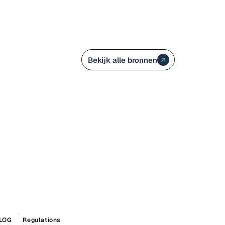
Bekijk alle bronnen
LOG
Regulations