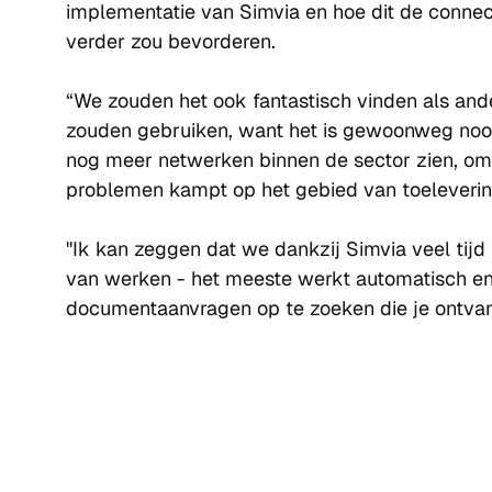
implementatie van Simvia en hoe dit de connecti
verder zou bevorderen.
“We zouden het ook fantastisch vinden als ande
zouden gebruiken, want het is gewoonweg noodz
nog meer netwerken binnen de sector zien, om
problemen kampt op het gebied van toelevering
"Ik kan zeggen dat we dankzij Simvia veel tij
van werken - het meeste werkt automatisch en 
documentaanvragen op te zoeken die je ontvan