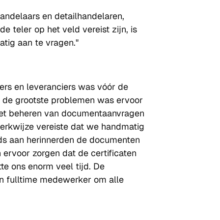
ndelaars en detailhandelaren, 
 teler op het veld vereist zijn, is 
atig aan te vragen."
rs en leveranciers was vóór de 
n de grootste problemen was ervoor 
het beheren van documentaanvragen 
werkwijze vereiste dat we handmatig 
eds aan herinnerden de documenten 
 ervoor zorgen dat de certificaten 
te ons enorm veel tijd. De 
en fulltime medewerker om alle 