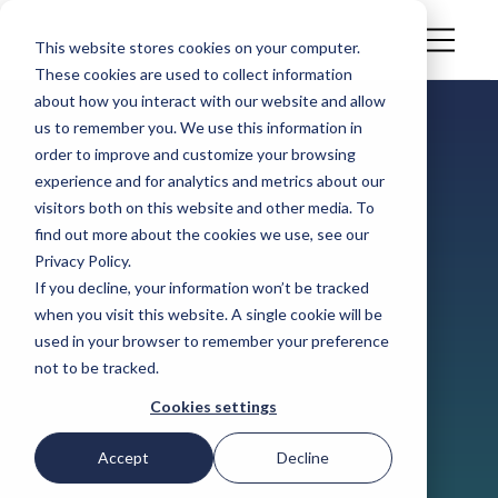
This website stores cookies on your computer.
These cookies are used to collect information
about how you interact with our website and allow
us to remember you. We use this information in
order to improve and customize your browsing
CASESTUDIE
experience and for analytics and metrics about our
De ERP-
visitors both on this website and other media. To
find out more about the cookies we use, see our
Privacy Policy.
integratie van
If you decline, your information won’t be tracked
when you visit this website. A single cookie will be
KÖLLA met
used in your browser to remember your preference
not to be tracked.
Simvia: een
Cookies settings
gesprek met
Accept
Decline