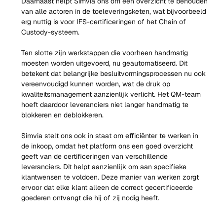
Daarnaast helpt Simvia ons om een overzicht te behouden 
van alle actoren in de toeleveringsketen, wat bijvoorbeeld 
erg nuttig is voor IFS-certificeringen of het Chain of 
Custody-systeem.
Ten slotte zijn werkstappen die voorheen handmatig 
moesten worden uitgevoerd, nu geautomatiseerd. Dit 
betekent dat belangrijke besluitvormingsprocessen nu ook 
vereenvoudigd kunnen worden, wat de druk op 
kwaliteitsmanagement aanzienlijk verlicht. Het QM-team 
hoeft daardoor leveranciers niet langer handmatig te 
blokkeren en deblokkeren.
Simvia stelt ons ook in staat om efficiënter te werken in 
de inkoop, omdat het platform ons een goed overzicht 
geeft van de certificeringen van verschillende 
leveranciers. Dit helpt aanzienlijk om aan specifieke 
klantwensen te voldoen. Deze manier van werken zorgt 
ervoor dat elke klant alleen de correct gecertificeerde 
goederen ontvangt die hij of zij nodig heeft.