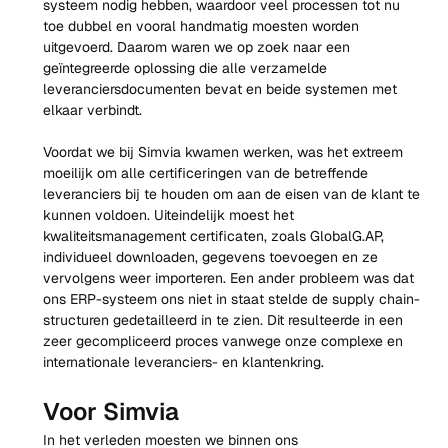
systeem nodig hebben, waardoor veel processen tot nu 
toe dubbel en vooral handmatig moesten worden 
uitgevoerd. Daarom waren we op zoek naar een 
geïntegreerde oplossing die alle verzamelde 
leveranciersdocumenten bevat en beide systemen met 
elkaar verbindt.
Voordat we bij Simvia kwamen werken, was het extreem 
moeilijk om alle certificeringen van de betreffende 
leveranciers bij te houden om aan de eisen van de klant te 
kunnen voldoen. Uiteindelijk moest het 
kwaliteitsmanagement certificaten, zoals GlobalG.AP, 
individueel downloaden, gegevens toevoegen en ze 
vervolgens weer importeren. Een ander probleem was dat 
ons ERP-systeem ons niet in staat stelde de supply chain-
structuren gedetailleerd in te zien. Dit resulteerde in een 
zeer gecompliceerd proces vanwege onze complexe en 
internationale leveranciers- en klantenkring.
Voor Simvia
In het verleden moesten we binnen ons 