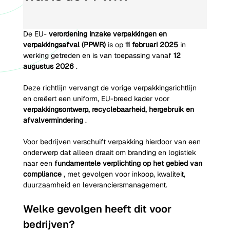
De EU-
verordening inzake verpakkingen en 
verpakkingsafval (PPWR)
 is op 
11 februari 2025
in 
werking getreden
en is van toepassing vanaf
12 
augustus 2026
.
Deze richtlijn vervangt de vorige verpakkingsrichtlijn 
en creëert een uniform, EU-breed kader voor
verpakkingsontwerp, recyclebaarheid, hergebruik en 
afvalvermindering
.
Voor bedrijven verschuift verpakking hierdoor van een 
onderwerp dat alleen draait om branding en logistiek 
naar een
fundamentele verplichting op het gebied van 
compliance
, met gevolgen voor inkoop, kwaliteit, 
duurzaamheid en leveranciersmanagement.
Welke gevolgen heeft dit voor 
bedrijven?