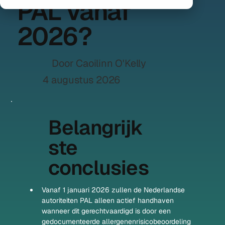
PAL vanaf
2026?
Door Caoilinn O'Kelly
4 augustus 2026
Belangrijk
ste
conclusies
Vanaf 1 januari 2026 zullen de Nederlandse 
autoriteiten PAL alleen actief handhaven 
wanneer dit gerechtvaardigd is door een 
gedocumenteerde allergenenrisicobeoordeling 