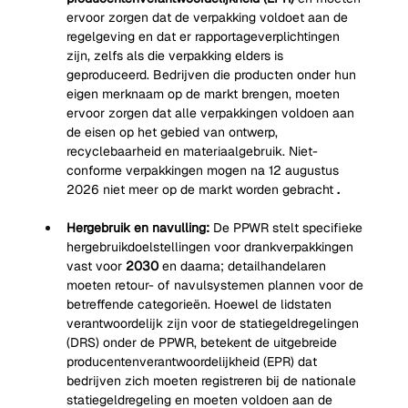
ervoor zorgen dat de verpakking voldoet aan de 
regelgeving en dat er rapportageverplichtingen 
zijn, zelfs als die verpakking elders is 
geproduceerd. Bedrijven die producten onder hun 
eigen merknaam op de markt brengen, moeten 
ervoor zorgen dat alle verpakkingen voldoen aan 
de eisen op het gebied van ontwerp, 
recyclebaarheid en materiaalgebruik. Niet-
conforme verpakkingen mogen na 12 augustus 
2026 niet meer op de markt worden gebracht
.
Hergebruik en navulling:
De PPWR stelt specifieke 
hergebruikdoelstellingen voor drankverpakkingen 
vast voor
2030
en daarna; detailhandelaren 
moeten retour- of navulsystemen plannen voor de 
betreffende categorieën. Hoewel de lidstaten 
verantwoordelijk zijn voor de statiegeldregelingen 
(DRS) onder de PPWR, betekent de uitgebreide 
producentenverantwoordelijkheid (EPR) dat 
bedrijven zich moeten registreren bij de nationale 
statiegeldregeling en moeten voldoen aan de 