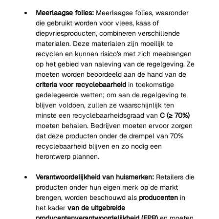
Meerlaagse folies:
Meerlaagse folies, waaronder 
die gebruikt worden voor vlees, kaas of 
diepvriesproducten, combineren verschillende 
materialen. Deze materialen zijn moeilijk te 
recyclen en kunnen risico's met zich meebrengen 
op het gebied van naleving van de regelgeving. Ze 
moeten worden beoordeeld aan de hand van de
criteria voor recyclebaarheid
 in toekomstige 
gedelegeerde wetten; om aan de regelgeving te 
blijven voldoen, zullen ze waarschijnlijk ten 
minste een recyclebaarheidsgraad van 
C (≥ 70%)
moeten behalen. Bedrijven
moeten ervoor zorgen 
dat deze producten onder de drempel van 70% 
recyclebaarheid blijven en zo nodig een 
herontwerp plannen.
Verantwoordelijkheid van huismerken:
Retailers die 
producten onder hun eigen merk op de markt 
brengen, worden beschouwd als
producenten
in 
het kader
van de uitgebreide 
producentenverantwoordelijkheid (EPR)
en moeten 