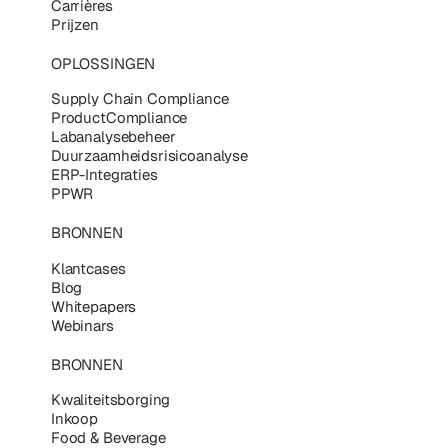
Carrières
Prijzen
OPLOSSINGEN
Supply Chain Compliance
ProductCompliance
Labanalysebeheer
Duurzaamheidsrisicoanalyse
ERP-Integraties
PPWR
BRONNEN
Klantcases
Blog
Whitepapers
Webinars
BRONNEN
Kwaliteitsborging
Inkoop
Food & Beverage