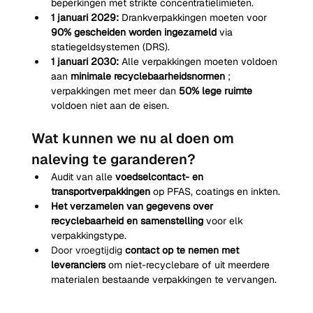
beperkingen met strikte concentratielimieten.
1 januari 2029:
Drankverpakkingen moeten voor
90% gescheiden worden ingezameld
via 
statiegeldsystemen (DRS).
1 januari 2030:
Alle verpakkingen moeten voldoen 
aan
minimale recyclebaarheidsnormen
; 
verpakkingen met meer dan
50% lege ruimte
voldoen niet aan de eisen.
Wat kunnen we nu al doen om 
naleving te garanderen?
Audit van alle
voedselcontact- en 
transportverpakkingen
op PFAS, coatings en inkten.
Het verzamelen van gegevens over 
recyclebaarheid en samenstelling
voor elk 
verpakkingstype.
Door vroegtijdig 
contact op te nemen met 
leveranciers
om niet-recyclebare of uit meerdere 
materialen bestaande verpakkingen te vervangen.