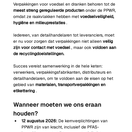
Verpakkingen voor voedsel en dranken behoren tot de
meest streng gereguleerde producten
onder de PPWR, 
omdat ze raakvlakken hebben met
voedselveiligheid, 
hygiëne en milieuprestaties
.
Iedereen, van detailhandelaren tot leveranciers, moet 
er nu voor zorgen dat verpakkingen niet alleen
veilig 
zijn voor contact met voedsel
, maar ook
voldoen aan 
de recyclingdoelstellingen.
Succes vereist samenwerking in de hele keten: 
verwerkers, verpakkingsfabrikanten, distributeurs en 
detailhandelaren, om te voldoen aan de eisen op het 
gebied van
materialen, transportverpakkingen en 
etikettering
.
Wanneer moeten we ons eraan 
houden?
12 augustus 2026:
De kernverplichtingen van 
PPWR zijn van kracht, inclusief de PFAS-