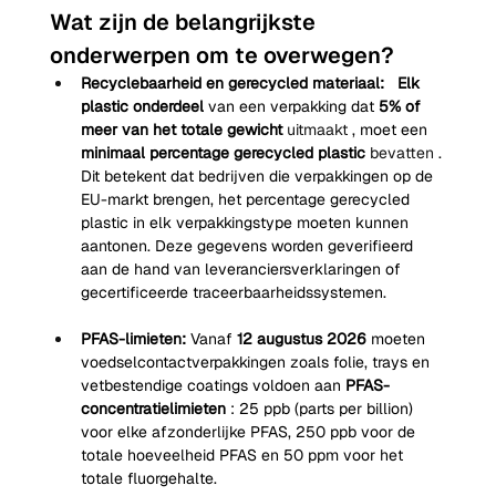
Wat zijn de belangrijkste 
onderwerpen om te overwegen?
Recyclebaarheid en gerecycled materiaal:
Elk 
plastic onderdeel
van een verpakking dat
5% of 
meer van het totale gewicht
 uitmaakt 
, moet een
minimaal percentage gerecycled plastic
 bevatten 
. 
Dit betekent dat bedrijven die verpakkingen op de 
EU-markt brengen, het percentage gerecycled 
plastic in elk verpakkingstype moeten kunnen 
aantonen. Deze gegevens worden geverifieerd 
aan de hand van leveranciersverklaringen of 
gecertificeerde traceerbaarheidssystemen.
PFAS-limieten:
Vanaf
12 augustus 2026
moeten 
voedselcontactverpakkingen zoals folie, trays en 
vetbestendige coatings voldoen aan
PFAS-
concentratielimieten
: 25 ppb (parts per billion) 
voor elke afzonderlijke PFAS, 250 ppb voor de 
totale hoeveelheid PFAS en 50 ppm voor het 
totale fluorgehalte.