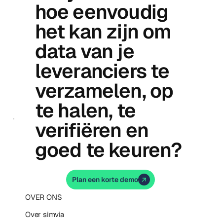
hoe eenvoudig
het kan zijn om
data van je
leveranciers te
verzamelen, op
te halen, te
verifiëren en
goed te keuren?
Plan een korte demo
OVER ONS
Over simvia